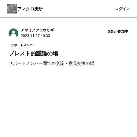
アマクロ疣研
登録
ログイン
アマミノクロウサギ
3
名が参加中
2023.11.27 10:33
サポートメンバー
ブレスト的議論の場
サポートメンバー間での交流・意見交換の場