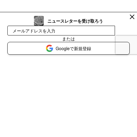
ニュースレターを受け取ろう
登録
または
Googleで新規登録
© 2026 アマクロ疣研
書き手利用規約
読み手利用規約
プライバシーポリシー