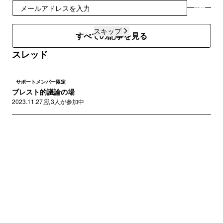
登録
スキップ
すべての記事を見る
スレッド
サポートメンバー限定
ブレスト的議論の場
2023.11.27
3人が参加中