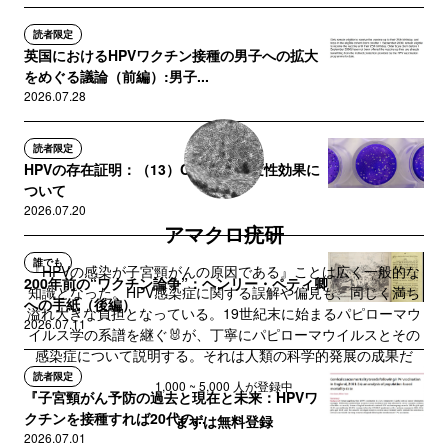
読者限定
英国におけるHPVワクチン接種の男子への拡大
をめぐる議論（前編）:男子...
2026.07.28
読者限定
HPVの存在証明：（13）CPE・細胞変性効果に
ついて
2026.07.20
アマクロ疣研
誰でも
『HPVの感染が子宮頸がんの原因である』ことは広く一般的な
200年前の“ワクチン論争”：ヘンリー・ペティ卿
知識となった。HPV感染症に関する誤解や偏見も、同じく満ち
への手紙（後編）
溢れ大きな負担となっている。19世紀末に始まるパピローマウ
2026.07.11
イルス学の系譜を継ぐ🐰が、丁寧にパピローマウイルスとその
感染症について説明する。それは人類の科学的発展の成果だ
読者限定
1,000 ~ 5,000 人が登録中
『子宮頸がん予防の過去と現在と未来：HPVワ
クチンを接種すれば20代の...
まずは無料登録
2026.07.01