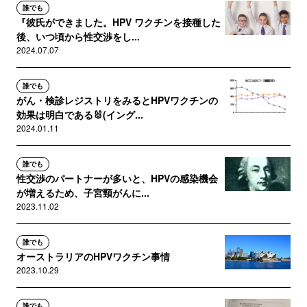
誰でも
『彼氏ができました。HPV ワクチンを接種した
後、いつ頃から性交渉をし...
2024.07.07
誰でも
がん・検診レジストリをみるとHPVワクチンの
効果は明白である🐰(イング...
2024.01.11
誰でも
性交渉のパートナーが多いと、HPVの感染機会
が増えるため、子宮頸がんに...
2023.11.02
誰でも
オーストラリアのHPVワクチン事情
2023.10.29
誰でも