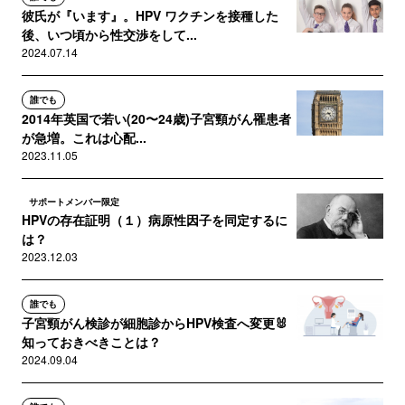
彼氏が『います』。HPV ワクチンを接種した
後、いつ頃から性交渉をして...
2024.07.14
誰でも
2014年英国で若い(20〜24歳)子宮頸がん罹患者
が急増。これは心配...
2023.11.05
サポートメンバー限定
HPVの存在証明（１）病原性因子を同定するに
は？
2023.12.03
誰でも
子宮頸がん検診が細胞診からHPV検査へ変更🐰
知っておきべきことは？
2024.09.04