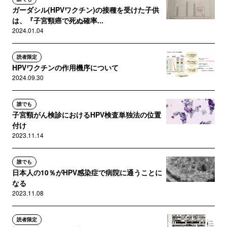
ガーダシル(HPVワクチン)の接種を受けた子供
は、『子宮頸癌で死ぬ確率...
2024.01.04
読者限定
HPVワクチンの作用機序について
2024.09.30
誰でも
子宮頸がん検診におけるHPV検査単独法の位置
付け
2023.11.14
誰でも
日本人の10％がHPV感染症で病院に通うことに
なる
2023.11.08
読者限定