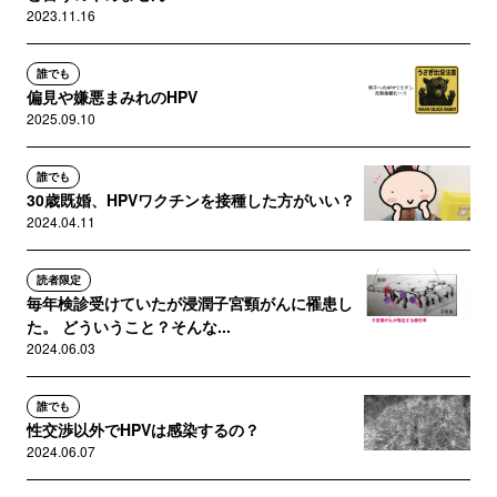
2023.11.16
誰でも
偏見や嫌悪まみれのHPV
2025.09.10
誰でも
30歳既婚、HPVワクチンを接種した方がいい？
2024.04.11
読者限定
毎年検診受けていたが浸潤子宮頸がんに罹患し
た。 どういうこと？そんな...
2024.06.03
誰でも
性交渉以外でHPVは感染するの？
2024.06.07