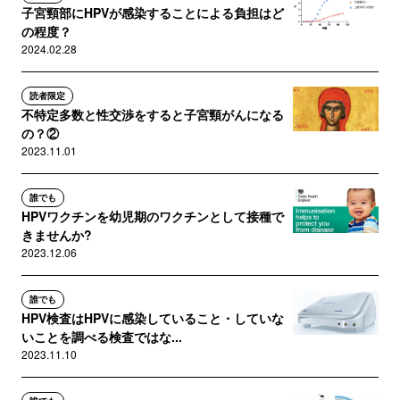
子宮頸部にHPVが感染することによる負担はど
の程度？
2024.02.28
読者限定
不特定多数と性交渉をすると子宮頸がんになる
の？②
2023.11.01
誰でも
HPVワクチンを幼児期のワクチンとして接種で
きませんか?
2023.12.06
誰でも
HPV検査はHPVに感染していること・していな
いことを調べる検査ではな...
2023.11.10