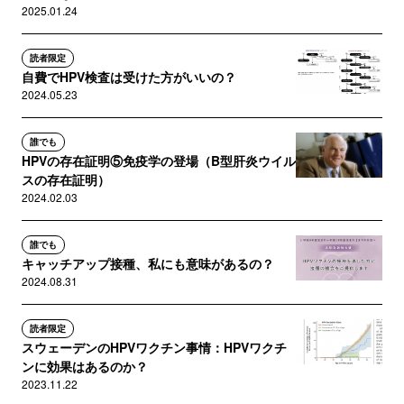
2025.01.24
読者限定
自費でHPV検査は受けた方がいいの？
2024.05.23
誰でも
HPVの存在証明⑤免疫学の登場（B型肝炎ウイル
スの存在証明）
2024.02.03
誰でも
キャッチアップ接種、私にも意味があるの？
2024.08.31
読者限定
スウェーデンのHPVワクチン事情：HPVワクチ
ンに効果はあるのか？
2023.11.22