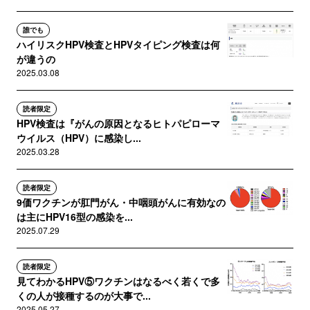
誰でも
ハイリスクHPV検査とHPVタイピング検査は何
が違うの
2025.03.08
読者限定
HPV検査は『がんの原因となるヒトパピローマ
ウイルス（HPV）に感染し...
2025.03.28
読者限定
9価ワクチンが肛門がん・中咽頭がんに有効なの
は主にHPV16型の感染を...
2025.07.29
読者限定
見てわかるHPV⑤ワクチンはなるべく若くで多
くの人が接種するのが大事で...
2025.05.27