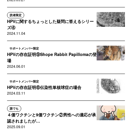
読者限定
HPVに関するちょっとした疑問に答えるシリー
ズ④
2024.11.04
サポートメンバー限定
HPVの存在証明⑨Shope Rabbit Papillomaの登
場
2024.06.01
サポートメンバー限定
HPVの存在証明⑥伝染性単核球症の場合
2024.03.11
誰でも
４価ワクチンと9価ワクチン②男性への適応が承
認されましたが…
2025.09.01