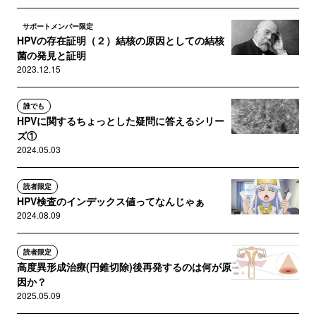
サポートメンバー限定
HPVの存在証明（２）結核の原因としての結核
菌の発見と証明
2023.12.15
誰でも
HPVに関するちょっとした疑問に答えるシリー
ズ①
2024.05.03
読者限定
HPV検査のインデックス値ってなんじゃぁ
2024.08.09
読者限定
高度異形成治療(円錐切除)後再発するのは何が原
因か？
2025.05.09