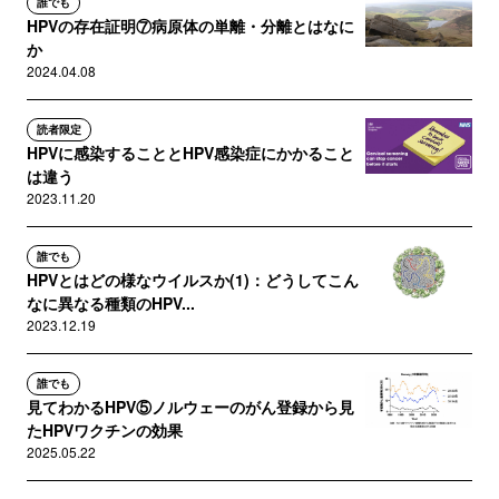
誰でも
HPVの存在証明⑦病原体の単離・分離とはなに
か
2024.04.08
読者限定
HPVに感染することとHPV感染症にかかること
は違う
2023.11.20
誰でも
HPVとはどの様なウイルスか(1)：どうしてこん
なに異なる種類のHPV...
2023.12.19
誰でも
見てわかるHPV⑤ノルウェーのがん登録から見
たHPVワクチンの効果
2025.05.22