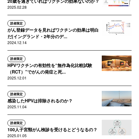
20歳を過ぎていればワクチンの効果ないのか？
2025.02.28
読者限定
がん登録データを見ればワクチンの効果は明白
だ(イングランド・2年分のデ...
2024.12.14
読者限定
HPVワクチンの有効性を“無作為化比較試験
（RCT）”でがんの発症と死...
2025.12.01
読者限定
感染したHPVは排除されるのか？
2025.11.04
読者限定
100人子宮頸がん検診を受けるとどうなるの？
2025.01.05