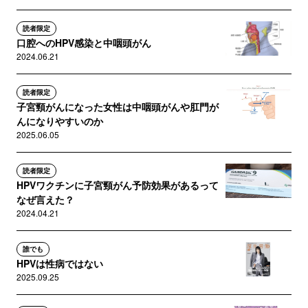
読者限定
口腔へのHPV感染と中咽頭がん
2024.06.21
読者限定
子宮頸がんになった女性は中咽頭がんや肛門が
んになりやすいのか
2025.06.05
読者限定
HPVワクチンに子宮頸がん予防効果があるって
なぜ言えた？
2024.04.21
誰でも
HPVは性病ではない
2025.09.25