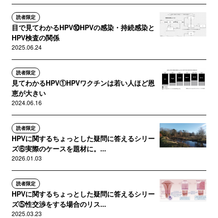
読者限定
目で見てわかるHPV⑩HPVの感染・持続感染と
HPV検査の関係
2025.06.24
読者限定
見てわかるHPV①HPVワクチンは若い人ほど恩
恵が大きい
2024.06.16
読者限定
HPVに関するちょっとした疑問に答えるシリー
ズ⑥実際のケースを題材に。...
2026.01.03
読者限定
HPVに関するちょっとした疑問に答えるシリー
ズ⑤性交渉をする場合のリス...
2025.03.23