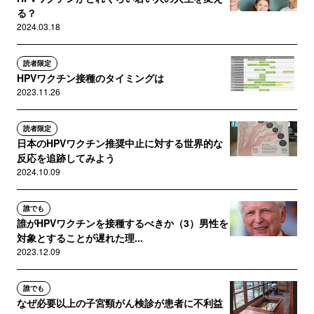
る？
2024.03.18
読者限定
HPVワクチン接種のタイミングは
2023.11.26
読者限定
日本のHPVワクチン推奨中止に対する世界的な
反応を追跡してみよう
2024.10.09
誰でも
誰がHPVワクチンを接種するべきか（3）男性を
対象とすることが遅れた理...
2023.12.09
誰でも
なぜ必要以上の子宮頸がん検診が患者に不利益