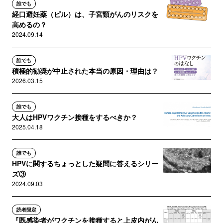
誰でも
経口避妊薬（ピル）は、子宮頸がんのリスクを
高めるの？
2024.09.14
誰でも
積極的勧奨が中止された本当の原因・理由は？
2026.03.15
誰でも
大人はHPVワクチン接種をするべきか？
2025.04.18
誰でも
HPVに関するちょっとした疑問に答えるシリー
ズ③
2024.09.03
読者限定
『既感染者がワクチンを接種すると上皮内がん