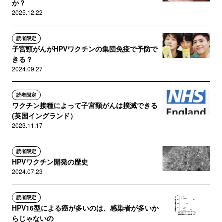
か？
2025.12.22
読者限定
子宮頸がんがHPVワクチンの集団免疫で予防で
きる？
2024.09.27
読者限定
ワクチン接種によって子宮頸がんは撲滅できる
(英国イングランド）
2023.11.17
読者限定
HPVワクチン開発の歴史
2024.07.23
読者限定
HPV16型による癌が多いのは、感染者が多いか
らじゃないの