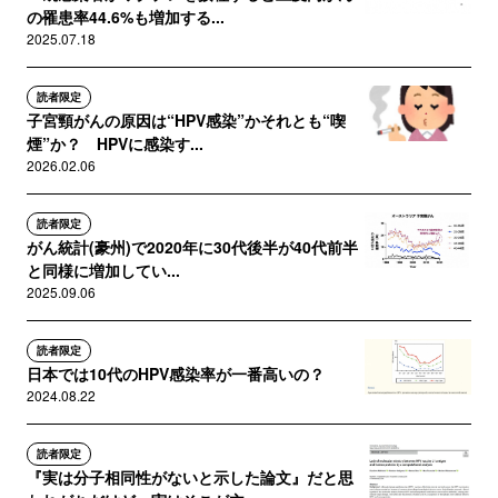
の罹患率44.6%も増加する...
2025.07.18
読者限定
子宮頸がんの原因は“HPV感染”かそれとも“喫
煙”か？ HPVに感染す...
2026.02.06
読者限定
がん統計(豪州)で2020年に30代後半が40代前半
と同様に増加してい...
2025.09.06
読者限定
日本では10代のHPV感染率が一番高いの？
2024.08.22
読者限定
『実は分子相同性がないと示した論文』だと思