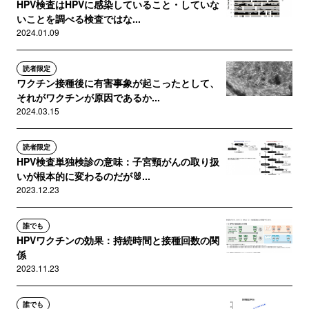
HPV検査はHPVに感染していること・していな
いことを調べる検査ではな...
2024.01.09
読者限定
ワクチン接種後に有害事象が起こったとして、
それがワクチンが原因であるか...
2024.03.15
読者限定
HPV検査単独検診の意味：子宮頸がんの取り扱
いが根本的に変わるのだが🐰...
2023.12.23
誰でも
HPVワクチンの効果：持続時間と接種回数の関
係
2023.11.23
誰でも