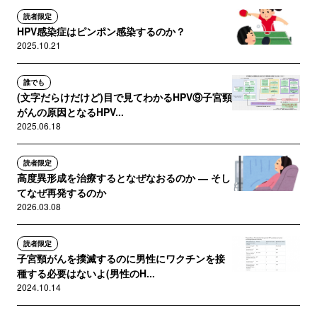
読者限定
HPV感染症はピンポン感染するのか？
2025.10.21
誰でも
(文字だらけだけど)目で見てわかるHPV⑨子宮頸
がんの原因となるHPV...
2025.06.18
読者限定
高度異形成を治療するとなぜなおるのか ― そし
てなぜ再発するのか
2026.03.08
読者限定
子宮頸がんを撲滅するのに男性にワクチンを接
種する必要はないよ(男性のH...
2024.10.14