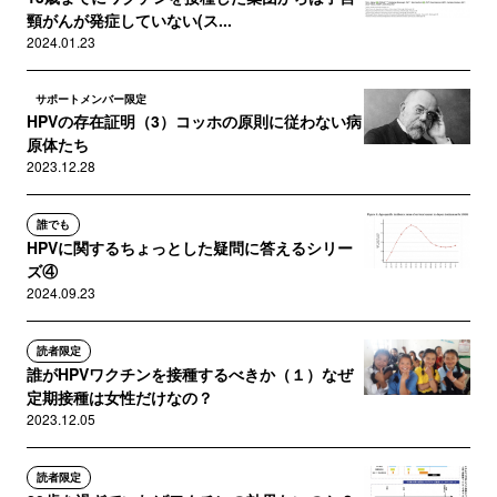
頸がんが発症していない(ス...
2024.01.23
サポートメンバー限定
HPVの存在証明（3）コッホの原則に従わない病
原体たち
2023.12.28
誰でも
HPVに関するちょっとした疑問に答えるシリー
ズ④
2024.09.23
読者限定
誰がHPVワクチンを接種するべきか（１）なぜ
定期接種は女性だけなの？
2023.12.05
読者限定