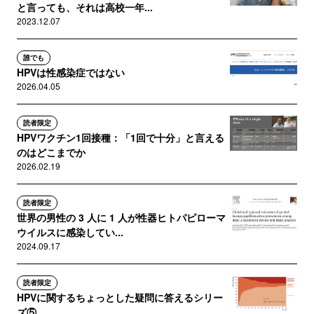
と言っても、それは高校一年...
2023.12.07
誰でも
HPVは性感染症ではない
2026.04.05
読者限定
HPVワクチン1回接種：「1回で十分」と言える
のはどこまでか
2026.02.19
読者限定
世界の男性の 3 人に 1 人が性器ヒトパピローマ
ウイルスに感染してい...
2024.09.17
読者限定
HPVに関するちょっとした疑問に答えるシリー
ズ⑤