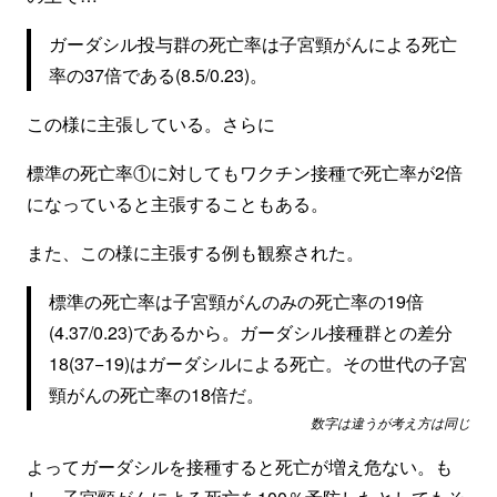
ガーダシル投与群の死亡率は子宮頸がんによる死亡
率の37倍である(8.5/0.23)。
この様に主張している。さらに
標準の死亡率①に対してもワクチン接種で死亡率が2倍
になっていると主張することもある。
また、この様に主張する例も観察された。
標準の死亡率は子宮頸がんのみの死亡率の19倍
(4.37/0.23)であるから。ガーダシル接種群との差分
18(37−19)はガーダシルによる死亡。その世代の子宮
頸がんの死亡率の18倍だ。
数字は違うが考え方は同じ
よってガーダシルを接種すると死亡が増え危ない。も