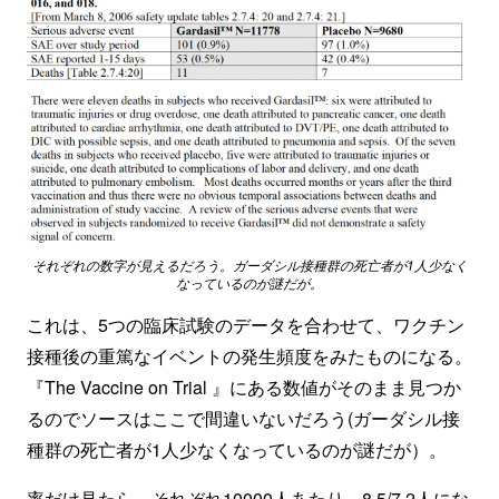
それぞれの数字が見えるだろう。ガーダシル接種群の死亡者が1人少なく
なっているのが謎だが。
これは、5つの臨床試験のデータを合わせて、ワクチン
接種後の重篤なイベントの発生頻度をみたものになる。
『The Vaccine on Trial 』にある数値がそのまま見つか
るのでソースはここで間違いないだろう(ガーダシル接
種群の死亡者が1人少なくなっているのが謎だが）。
率だけ見たら、それぞれ10000人あたり、8.5/7.2人にな