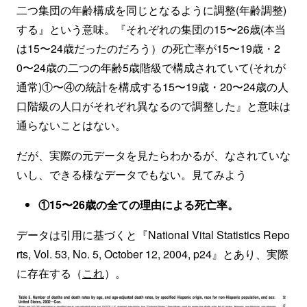
二つ集団の年齢構成を同じとなるように調整(年齢調整)
する』という意味。『それぞれの集団の15〜26歳(本当
は15〜24歳だったのだろう）の死亡率が15〜19歳・2
0〜24歳の二つの年齢5歳階級で構成されていて(それが
通常)①〜④の統計を構成する15〜19歳・20〜24歳の人
口階級の人口がそれぞれ異なるので調整した』と意味は
通らないことはない。
だが、実際の元データを見たらわかるが、なされていな
いし、できる様なデータでもない。見てみよう
①15〜26歳の全ての理由による死亡率。
データは引用に基づくと『National Vital Statistics Repo
rts, Vol. 53, No. 5, October 12, 2004, p24』とあり、実際
に存在する（
これ
）。