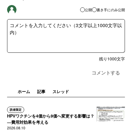
公開
書き手にのみ公開
残り
1000
文字
コメントする
ホーム
記事
スレッド
読者限定
HPVワクチンを4価から9価へ変更する影響は？
―費用対効果を考える
2026.08.10