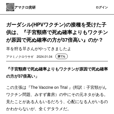
アマクロ疣研
登録
ログイン
ガーダシル(HPVワクチン)の接種を受けた子
供は、『子宮頸癌で死ぬ確率よりもワクチン
が原因で死ぬ確率の方が37倍高い』のか？
羊を狩る🐰さんがやってきましたよ
アマミノクロウサギ
2024.01.04
誰でも
『子宮頸癌で死ぬ確率よりもワクチンが原因で死ぬ確率
の方が37倍高い」
この主張は『The Vaccine on Trial 』(邦訳：子宮頸がん
ワクチン問題、みすず書房）の中にその元ネタがある。
見たことがある人もいるだろう、心配になる人がいるの
かわからないが、全くデタラメだ。