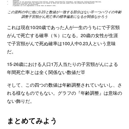
この資料の中に他に0.23と数値が一致する部分はない🐰一つハワイの年齢
調整子宮頸がん死亡率の標準偏差になるが関係なかろう
これは現在10/20歳であった人が一生のうちにで子宮頸
がんで死亡する確率（％）になる。20歳の女性が生涯
で子宮頸がんで死ぬ確率は100人中0.23人という意味
だ。
15-26歳における人口1万人当たりの子宮頸がんによる
年間死亡率とは全く関係ない数値だ🐰
そして、この四つの数値は年齢調整されていないし、さ
れる様なものでもない。グラフの『年齢調整』は意味の
ない飾りだ。
まとめてみよう