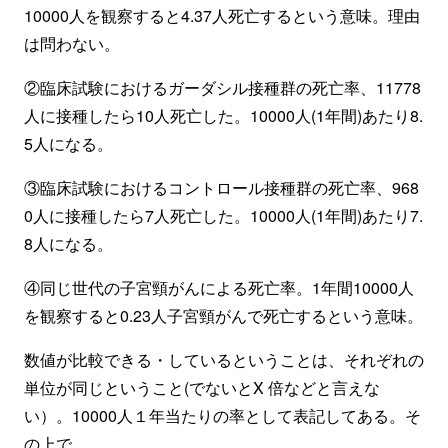
10000人を観察すると4.37人死亡するという意味。理由
は問わない。
②臨床試験におけるガーダシル接種群の死亡率、11778
人に接種したら10人死亡した。10000人(1年間)あたり8.
5人になる。
③臨床試験におけるコントロール接種群の死亡率、968
0人に接種したら7人死亡した。10000人(1年間)あたり7.
8人になる。
④同じ世代の子宮頸がんによる死亡率。1年間10000人
を観察すると0.23人子宮頸がんで死亡するという意味。
数値が比較できる・しているということは、それぞれの
単位が同じということ(でないとX 倍などと言えな
い）。10000人１年当たりの率として表記してある。そ
の上で…