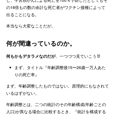
し、子宮頸がんによる死亡を100％予防したとしてもそ
の18倍もの数の余計な死亡者がワクチン接種によって
出ることになる。
本当なら大変なことだが。
何が間違っているのか。
何もかもデタラメなのだが
、一つづつ見ていこう🐰
まず、タイトル『年齢調整後15〜26歳一万人あた
りの死亡率』
まず、年齢調整したものではない。原理的にもなされて
いるはずがない。
年齢調整とは、二つの統計のその年齢構成(年齢ごとの
人口)が異なる場合に比較するとき、『統計を構成する