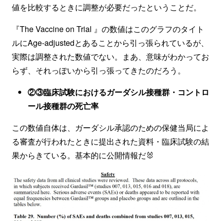
値を比較するときに調整が必要だったということだ。
『The Vaccine on Trial 』の数値はこのグラフのタイト
ルにAge-adjustedとあることから引っ張られているが、
実際は調整された数値でない。まあ、意味がわかってお
らず、それっぽいから引っ張ってきたのだろう。
②③臨床試験におけるガーダシル接種群・コントロ
ール接種群の死亡率
この数値自体は、ガーダシル承認のための保健当局によ
る審査が行われたときに提出された資料・臨床試験の結
果からきている。基本的に公開情報だ🐰