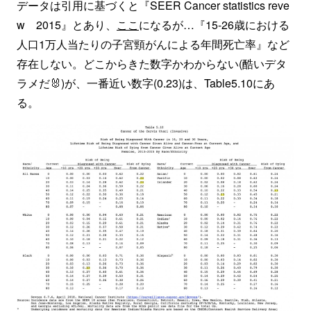
データは引用に基づくと『SEER Cancer statistics reve
w 2015』とあり、
ここ
になるが…『15-26歳における
人口1万人当たりの子宮頸がんによる年間死亡率』など
存在しない。どこからきた数字かわからない(酷いデタ
ラメだ🐰)が、一番近い数字(0.23)は、Table5.10にあ
る。