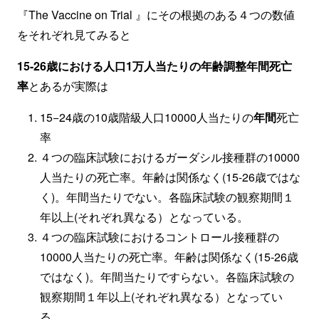
『The Vaccine on Trial 』にその根拠のある４つの数値
をそれぞれ見てみると
15-26歳における人口1万人当たりの年齢調整年間死亡
率
とあるが実際は
15−24歳の10歳階級人口10000人当たりの
年間
死亡
率
４つの臨床試験におけるガーダシル接種群の10000
人当たりの死亡率。年齢は関係なく(15-26歳ではな
く)。年間当たりでない。各臨床試験の観察期間１
年以上(それぞれ異なる）となっている。
４つの臨床試験におけるコントロール接種群の
10000人当たりの死亡率。年齢は関係なく(15-26歳
ではなく)。年間当たりですらない。各臨床試験の
観察期間１年以上(それぞれ異なる）となってい
る。