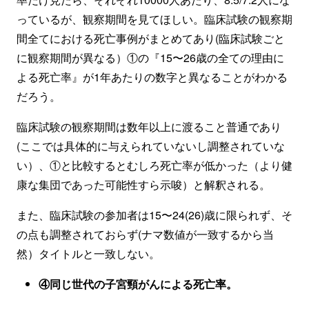
っているが、観察期間を見てほしい。臨床試験の観察期
間全てにおける死亡事例がまとめてあり(臨床試験ごと
に観察期間が異なる）①の『15〜26歳の全ての理由に
よる死亡率』が1年あたりの数字と異なることがわかる
だろう。
臨床試験の観察期間は数年以上に渡ること普通であり
(ここでは具体的に与えられていないし調整されていな
い）、①と比較するとむしろ死亡率が低かった（より健
康な集団であった可能性すら示唆）と解釈される。
また、臨床試験の参加者は15〜24(26)歳に限られず、そ
の点も調整されておらず(ナマ数値が一致するから当
然）タイトルと一致しない。
④同じ世代の子宮頸がんによる死亡率。