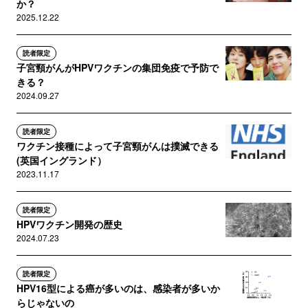
か？
2025.12.22
読者限定
子宮頸がんがHPVワクチンの集団免疫で予防で
きる？
2024.09.27
読者限定
ワクチン接種によって子宮頸がんは撲滅できる
(英国イングランド）
2023.11.17
読者限定
HPVワクチン開発の歴史
2024.07.23
読者限定
HPV16型による癌が多いのは、感染者が多いか
らじゃないの