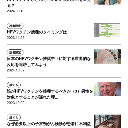
る？
2024.03.18
読者限定
HPVワクチン接種のタイミングは
2023.11.26
読者限定
日本のHPVワクチン推奨中止に対する世界的な
反応を追跡してみよう
2024.10.09
誰でも
誰がHPVワクチンを接種するべきか（3）男性を
対象とすることが遅れた理...
2023.12.09
誰でも
なぜ必要以上の子宮頸がん検診が患者に不利益