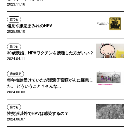
2023.11.16
誰でも
偏見や嫌悪まみれのHPV
2025.09.10
誰でも
30歳既婚、HPVワクチンを接種した方がいい？
2024.04.11
読者限定
毎年検診受けていたが浸潤子宮頸がんに罹患し
た。 どういうこと？そんな...
2024.06.03
誰でも
性交渉以外でHPVは感染するの？
2024.06.07