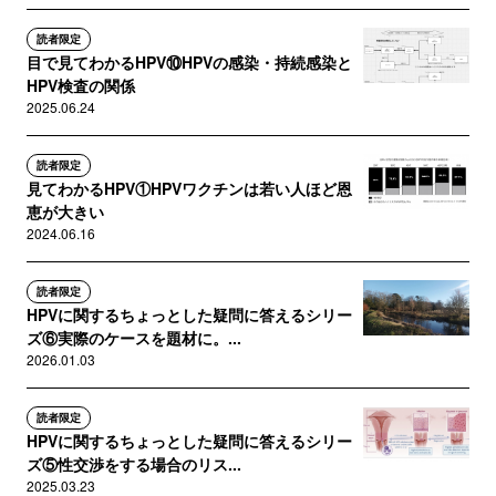
読者限定
目で見てわかるHPV⑩HPVの感染・持続感染と
HPV検査の関係
2025.06.24
読者限定
見てわかるHPV①HPVワクチンは若い人ほど恩
恵が大きい
2024.06.16
読者限定
HPVに関するちょっとした疑問に答えるシリー
ズ⑥実際のケースを題材に。...
2026.01.03
読者限定
HPVに関するちょっとした疑問に答えるシリー
ズ⑤性交渉をする場合のリス...
2025.03.23