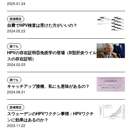
2025.01.24
読者限定
自費でHPV検査は受けた方がいいの？
2024.05.23
誰でも
HPVの存在証明⑤免疫学の登場（B型肝炎ウイル
スの存在証明）
2024.02.03
誰でも
キャッチアップ接種、私にも意味があるの？
2024.08.31
読者限定
スウェーデンのHPVワクチン事情：HPVワクチ
ンに効果はあるのか？
2023.11.22