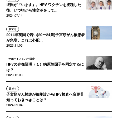
彼氏が『います』。HPV ワクチンを接種した
後、いつ頃から性交渉をして...
2024.07.14
誰でも
2014年英国で若い(20〜24歳)子宮頸がん罹患者
が急増。これは心配...
2023.11.05
サポートメンバー限定
HPVの存在証明（１）病原性因子を同定するに
は？
2023.12.03
誰でも
子宮頸がん検診が細胞診からHPV検査へ変更🐰
知っておきべきことは？
2024.09.04