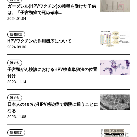
ガーダシル(HPVワクチン)の接種を受けた子供
は、『子宮頸癌で死ぬ確率...
2024.01.04
読者限定
HPVワクチンの作用機序について
2024.09.30
誰でも
子宮頸がん検診におけるHPV検査単独法の位置
付け
2023.11.14
誰でも
日本人の10％がHPV感染症で病院に通うことに
なる
2023.11.08
読者限定