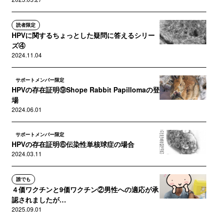
読者限定
HPVに関するちょっとした疑問に答えるシリー
ズ④
2024.11.04
サポートメンバー限定
HPVの存在証明⑨Shope Rabbit Papillomaの登
場
2024.06.01
サポートメンバー限定
HPVの存在証明⑥伝染性単核球症の場合
2024.03.11
誰でも
４価ワクチンと9価ワクチン②男性への適応が承
認されましたが…
2025.09.01