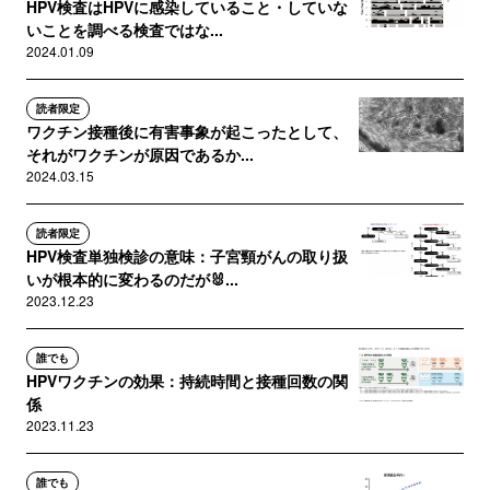
HPV検査はHPVに感染していること・していな
いことを調べる検査ではな...
2024.01.09
読者限定
ワクチン接種後に有害事象が起こったとして、
それがワクチンが原因であるか...
2024.03.15
読者限定
HPV検査単独検診の意味：子宮頸がんの取り扱
いが根本的に変わるのだが🐰...
2023.12.23
誰でも
HPVワクチンの効果：持続時間と接種回数の関
係
2023.11.23
誰でも