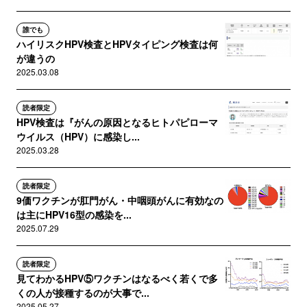
誰でも
ハイリスクHPV検査とHPVタイピング検査は何
が違うの
2025.03.08
読者限定
HPV検査は『がんの原因となるヒトパピローマ
ウイルス（HPV）に感染し...
2025.03.28
読者限定
9価ワクチンが肛門がん・中咽頭がんに有効なの
は主にHPV16型の感染を...
2025.07.29
読者限定
見てわかるHPV⑤ワクチンはなるべく若くで多
くの人が接種するのが大事で...
2025.05.27