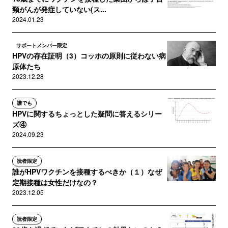
頸がんが発症していない(ス...
2024.01.23
サポートメンバー限定
HPVの存在証明（3）コッホの原則に従わない病
原体たち
2023.12.28
誰でも
HPVに関するちょっとした疑問に答えるシリー
ズ④
2024.09.23
読者限定
誰がHPVワクチンを接種するべきか（１）なぜ
定期接種は女性だけなの？
2023.12.05
読者限定