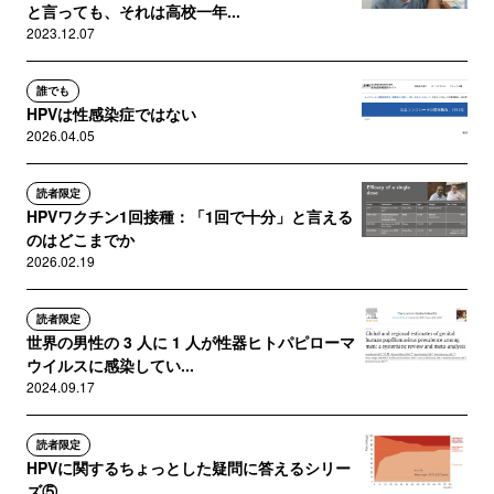
と言っても、それは高校一年...
2023.12.07
誰でも
HPVは性感染症ではない
2026.04.05
読者限定
HPVワクチン1回接種：「1回で十分」と言える
のはどこまでか
2026.02.19
読者限定
世界の男性の 3 人に 1 人が性器ヒトパピローマ
ウイルスに感染してい...
2024.09.17
読者限定
HPVに関するちょっとした疑問に答えるシリー
ズ⑤