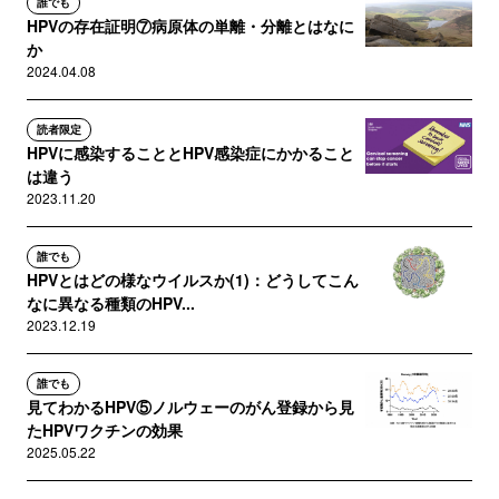
誰でも
HPVの存在証明⑦病原体の単離・分離とはなに
か
2024.04.08
読者限定
HPVに感染することとHPV感染症にかかること
は違う
2023.11.20
誰でも
HPVとはどの様なウイルスか(1)：どうしてこん
なに異なる種類のHPV...
2023.12.19
誰でも
見てわかるHPV⑤ノルウェーのがん登録から見
たHPVワクチンの効果
2025.05.22