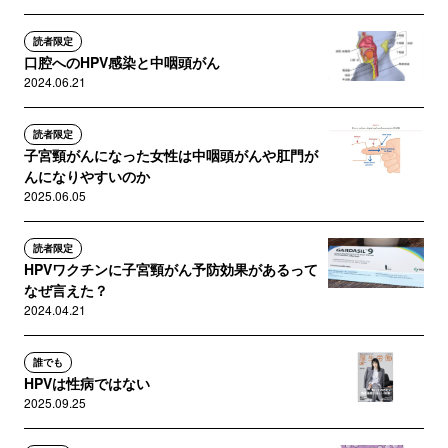
読者限定
口腔へのHPV感染と中咽頭がん
2024.06.21
読者限定
子宮頸がんになった女性は中咽頭がんや肛門が
んになりやすいのか
2025.06.05
読者限定
HPVワクチンに子宮頸がん予防効果があるって
なぜ言えた？
2024.04.21
誰でも
HPVは性病ではない
2025.09.25