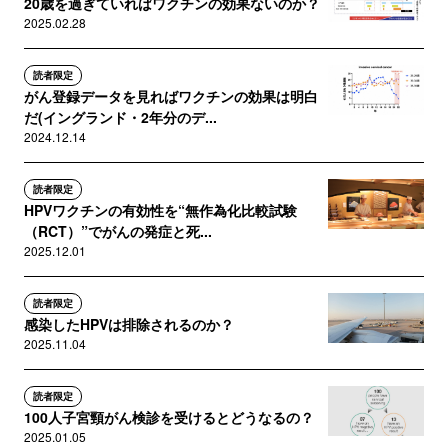
20歳を過ぎていればワクチンの効果ないのか？
2025.02.28
読者限定
がん登録データを見ればワクチンの効果は明白
だ(イングランド・2年分のデ...
2024.12.14
読者限定
HPVワクチンの有効性を“無作為化比較試験
（RCT）”でがんの発症と死...
2025.12.01
読者限定
感染したHPVは排除されるのか？
2025.11.04
読者限定
100人子宮頸がん検診を受けるとどうなるの？
2025.01.05