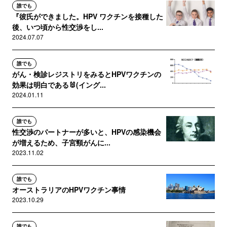
誰でも
『彼氏ができました。HPV ワクチンを接種した
後、いつ頃から性交渉をし...
2024.07.07
誰でも
がん・検診レジストリをみるとHPVワクチンの
効果は明白である🐰(イング...
2024.01.11
誰でも
性交渉のパートナーが多いと、HPVの感染機会
が増えるため、子宮頸がんに...
2023.11.02
誰でも
オーストラリアのHPVワクチン事情
2023.10.29
誰でも