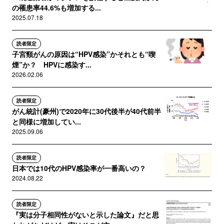
の罹患率44.6%も増加する...
2025.07.18
読者限定
子宮頸がんの原因は“HPV感染”かそれとも“喫
煙”か？ HPVに感染す...
2026.02.06
読者限定
がん統計(豪州)で2020年に30代後半が40代前半
と同様に増加してい...
2025.09.06
読者限定
日本では10代のHPV感染率が一番高いの？
2024.08.22
読者限定
『実は分子相同性がないと示した論文』だと思