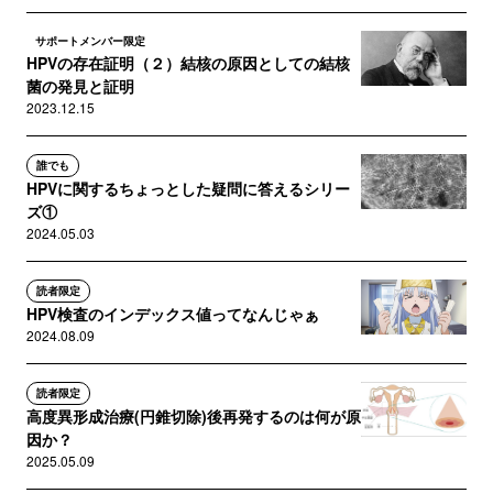
サポートメンバー限定
HPVの存在証明（２）結核の原因としての結核
菌の発見と証明
2023.12.15
誰でも
HPVに関するちょっとした疑問に答えるシリー
ズ①
2024.05.03
読者限定
HPV検査のインデックス値ってなんじゃぁ
2024.08.09
読者限定
高度異形成治療(円錐切除)後再発するのは何が原
因か？
2025.05.09