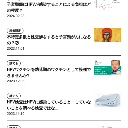
子宮頸部にHPVが感染することによる負担はど
の程度？
2024.02.28
読者限定
不特定多数と性交渉をすると子宮頸がんになる
の？②
2023.11.01
誰でも
HPVワクチンを幼児期のワクチンとして接種で
きませんか?
2023.12.06
誰でも
HPV検査はHPVに感染していること・していな
いことを調べる検査ではな...
2023.11.10