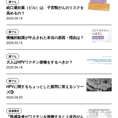
誰でも
経口避妊薬（ピル）は、子宮頸がんのリスクを
高めるの？
2024.09.14
誰でも
積極的勧奨が中止された本当の原因・理由は？
2026.03.15
誰でも
大人はHPVワクチン接種をするべきか？
2025.04.18
誰でも
HPVに関するちょっとした疑問に答えるシリー
ズ③
2024.09.03
読者限定
『既感染者がワクチンを接種すると上皮内がん