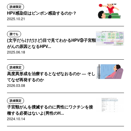
読者限定
HPV感染症はピンポン感染するのか？
2025.10.21
誰でも
(文字だらけだけど)目で見てわかるHPV⑨子宮頸
がんの原因となるHPV...
2025.06.18
読者限定
高度異形成を治療するとなぜなおるのか ― そし
てなぜ再発するのか
2026.03.08
読者限定
子宮頸がんを撲滅するのに男性にワクチンを接
種する必要はないよ(男性のH...
2024.10.14