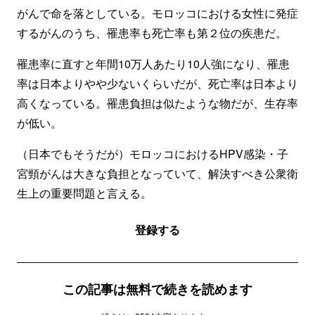
がんで命を落としている。モロッコにおける女性に発症
するがんのうち、罹患率も死亡率も第２位の疾患だ。
罹患率に直すと年間10万人あたり10人強になり、罹患
率は日本よりやや少ないくらいだが、死亡率は日本より
高くなっている。罹患負担は似たような物だが、生存率
が低い。
（日本でもそうだが）モロッコにおけるHPV感染・子
宮頸がんは大きな負担となっていて、解決すべき公衆衛
生上の重要問題と言える。
登録する
この記事は無料で続きを読めます