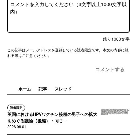
残り
1000
文字
この記事はメールアドレスを登録している読者限定です。本文の内容に触
れる際はご注意ください。
コメントする
ホーム
記事
スレッド
読者限定
英国におけるHPVワクチン接種の男子への拡大
をめぐる議論（後編）：同じ...
2026.08.01