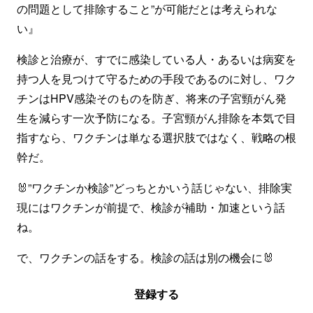
の問題として排除すること”が可能だとは考えられな
い』
検診と治療が、すでに感染している人・あるいは病変を
持つ人を見つけて守るための手段であるのに対し、ワク
チンはHPV感染そのものを防ぎ、将来の子宮頸がん発
生を減らす一次予防になる。子宮頸がん排除を本気で目
指すなら、ワクチンは単なる選択肢ではなく、戦略の根
幹だ。
🐰”ワクチンか検診”どっちとかいう話じゃない、排除実
現にはワクチンが前提で、検診が補助・加速という話
ね。
で、ワクチンの話をする。検診の話は別の機会に🐰
登録する