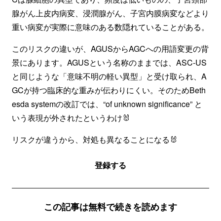
腺がん上皮内病変、浸潤腺がん、子宮内膜病変などより
重い病変が実際に意味のある数隠れていることがある。
このリスクの違いが、AGUSからAGCへの用語変更の背
景にあります。AGUSという名称のままでは、ASC-US
と同じような「意味不明の軽い異型」と受け取られ、A
GCが持つ臨床的な重みが伝わりにくい。そのためBeth
esda systemの改訂では、“of unknown significance” と
いう表現が外されたというわけ🐰
リスクが違うから、対処も異なることになる🐰
登録する
この記事は無料で続きを読めます