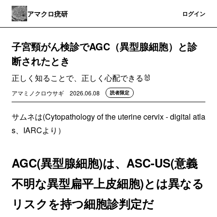
アマクロ疣研
登録
ログイン
子宮頸がん検診でAGC（異型腺細胞）と診
断されたとき
正しく知ることで、正しく心配できる🐰
アマミノクロウサギ
2026.06.08
読者限定
サムネは(Cytopathology of the uterine cervix - digital atla
s、IARCより）
AGC(異型腺細胞)は、ASC-US(意義
不明な異型扁平上皮細胞)とは異なる
リスクを持つ細胞診判定だ