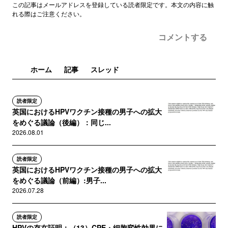
この記事はメールアドレスを登録している読者限定です。本文の内容に触
れる際はご注意ください。
コメントする
ホーム
記事
スレッド
読者限定
英国におけるHPVワクチン接種の男子への拡大
をめぐる議論（後編）：同じ...
2026.08.01
読者限定
英国におけるHPVワクチン接種の男子への拡大
をめぐる議論（前編）:男子...
2026.07.28
読者限定
HPVの存在証明：（13）CPE・細胞変性効果に