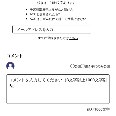
続きは、2154文字あります。
子宮頸部扁平上皮がんと腺がん
AGCと診断されたら?
AGCは、がんだけで起こる変化ではない
登録
すでに登録された方は
こちら
コメント
公開
書き手にのみ公開
残り
1000
文字